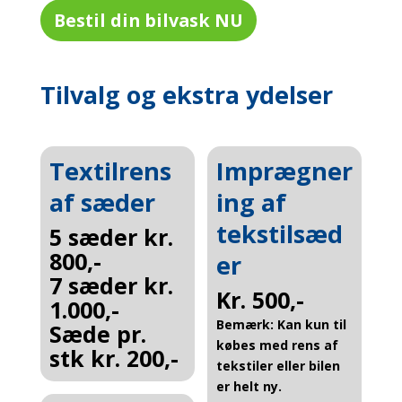
Bestil din bilvask NU
Tilvalg og ekstra ydelser
Textilrens
Imprægner
af sæder
ing af
tekstilsæd
5 sæder kr.
800,-
er
7 sæder kr.
Kr. 500,-
1.000,-
Bemærk: Kan kun til
Sæde pr.
købes med rens af
stk kr. 200,-
tekstiler eller bilen
er helt ny.