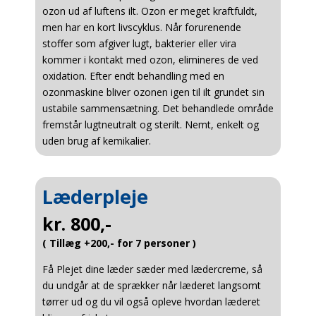
ozon ud af luftens ilt. Ozon er meget kraftfuldt,
men har en kort livscyklus. Når forurenende
stoffer som afgiver lugt, bakterier eller vira
kommer i kontakt med ozon, elimineres de ved
oxidation. Efter endt behandling med en
ozonmaskine bliver ozonen igen til ilt grundet sin
ustabile sammensætning. Det behandlede område
fremstår lugtneutralt og sterilt. Nemt, enkelt og
uden brug af kemikalier.
Læderpleje
kr. 800,-
( Tillæg +200,- for 7 personer )
Få Plejet dine læder sæder med lædercreme, så
du undgår at de sprækker når læderet langsomt
tørrer ud og du vil også opleve hvordan læderet