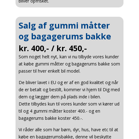
bliver opfrisket.
Salg af gummi måtter
og bagagerums bakke
kr. 400,- / kr. 450,-
Som noget helt nyt, kan vi nu tilbyde vores kunder
at købe gummi måtter og bagagerums bakke som
passer til hver enkelt bil model.
De bliver lavet i EU og er af en god kvalitet og når
de er betalt og bestilt, kommer vi hjem til Dig med
dem og lægger dem på plads inde i bilen.
Dette tilbydes kun til vores kunder som vi kører ud
til og 4 gummi måtter koster 400.- og en
bagagerums bakke koster 450.-.
Vi råder alle som har børn, dyr, hus, have etc til at
købe en bagagerumsbakke, denne vil beskytte