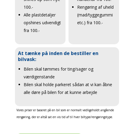
100.-
Rengøring af uheld
Alle plastdetaljer
(mad/tyggegummi
opshines udvendigt
etc.) fra 100.-
fra 100.-
At tænke på inden de bestiller en
bilvask:
Bilen skal tømmes for ting/sager og
værdigenstande
Bilen skal holde parkeret sådan at vi kan åbne
alle døre på bilen for at kunne arbejde
Vores priser er baseret på en bil som er normalt vedligeholdt angående
rengøring, der er altså sat en vis tid af til hver biltype/rengøringstype.