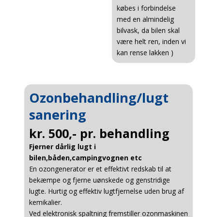
købes i forbindelse
med en almindelig
bilvask, da bilen skal
være helt ren, inden vi
kan rense lakken )
Ozonbehandling/lugt
sanering
kr. 500,- pr. behandling
Fjerner dårlig lugt i
bilen,båden,campingvognen etc
En ozongenerator er et effektivt redskab til at
bekæmpe og fjerne uønskede og genstridige
lugte. Hurtig og effektiv lugtfjernelse uden brug af
kemikalier.
Ved elektronisk spaltning fremstiller ozonmaskinen